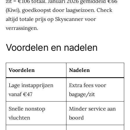
zit = €106 totaal. Januari 2026 gemiddeld €66
(Kiwi), goedkoopst door laagseizoen. Check
altijd totale prijs op Skyscanner voor
verrassingen.
Voordelen en nadelen
Voordelen
Nadelen
Lage instapprijzen
Extra fees voor
vanaf €47
bagage/zit
Snelle nonstop
Minder service aan
vluchten
boord