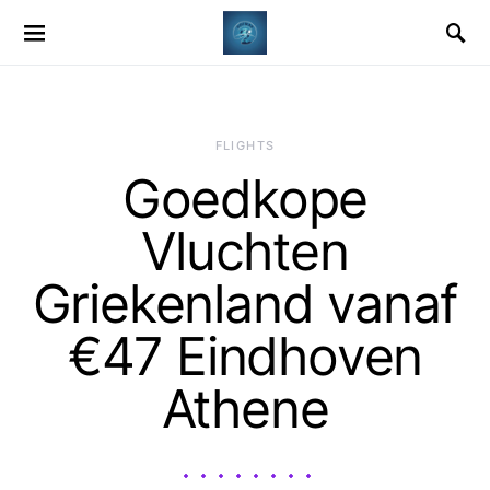
​FLIGHTS
Goedkope
Vluchten
Griekenland vanaf
€47 Eindhoven
Athene