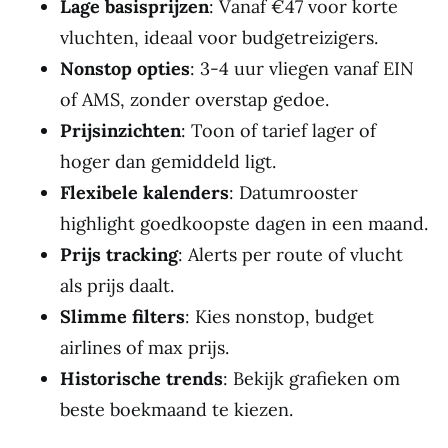
Lage basisprijzen
: Vanaf €47 voor korte
vluchten, ideaal voor budgetreizigers.
Nonstop opties
: 3-4 uur vliegen vanaf EIN
of AMS, zonder overstap gedoe.
Prijsinzichten
: Toon of tarief lager of
hoger dan gemiddeld ligt.
Flexibele kalenders
: Datumrooster
highlight goedkoopste dagen in een maand.
Prijs tracking
: Alerts per route of vlucht
als prijs daalt.
Slimme filters
: Kies nonstop, budget
airlines of max prijs.
Historische trends
: Bekijk grafieken om
beste boekmaand te kiezen.