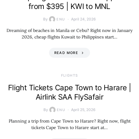
from $395 | KWI to MNL
By
April 24, 2026
ENU
Dreaming of beaches in Manila or Cebu? Right now in January
2026, cheap flights Kuwait to Philippines start…
READ MORE
​FLIGHTS
Flight Tickets Cape Town to Harare |
Airlink SAA FlySafair
By
April 25, 2026
ENU
Planning a trip from Cape Town to Harare? Right now, flight
tickets Cape Town to Harare start at…