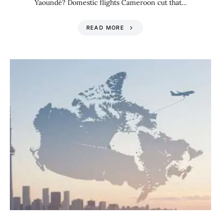
Yaoundé? Domestic flights Cameroon cut that…
READ MORE