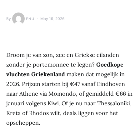
By
May 19, 2026
ENU
Droom je van zon, zee en Griekse eilanden
zonder je portemonnee te legen?
Goedkope
vluchten Griekenland
maken dat mogelijk in
2026. Prijzen starten bij €47 vanaf Eindhoven
naar Athene via Momondo, of gemiddeld €66 in
januari volgens Kiwi. Of je nu naar Thessaloniki,
Kreta of Rhodos wilt, deals liggen voor het
opscheppen.