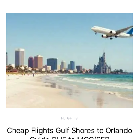
​FLIGHTS
Cheap Flights Gulf Shores to Orlando