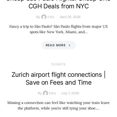
CGH Deals from NYC
By
April 26, 2026
ENU
Fancy a trip to São Paulo? São Paulo flights from major US
spots like New York, Miami, and…
READ MORE
​FLIGHTS
Zurich airport flight connections |
Save on Fees and Time
By
July 7, 2026
ENU
Missing a connection can feel like watching your train leave
the platform, while you’re still tying your shoe.…