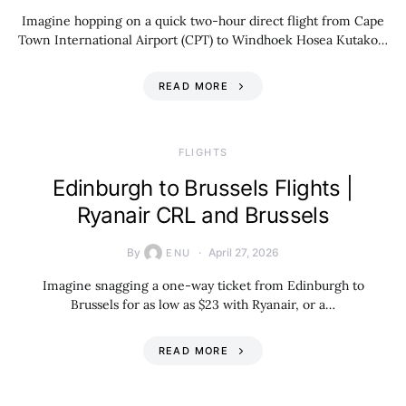
Imagine hopping on a quick two-hour direct flight from Cape
Town International Airport (CPT) to Windhoek Hosea Kutako…
READ MORE
​FLIGHTS
Edinburgh to Brussels Flights |
Ryanair CRL and Brussels
By
April 27, 2026
ENU
Imagine snagging a one-way ticket from Edinburgh to
Brussels for as low as $23 with Ryanair, or a…
READ MORE