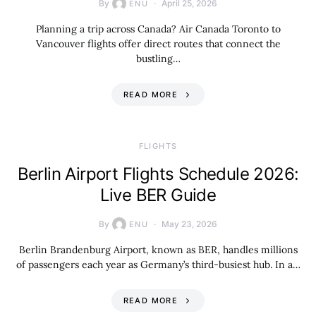
By
April 25, 2026
ENU
Planning a trip across Canada? Air Canada Toronto to
Vancouver flights offer direct routes that connect the
bustling…
READ MORE
​FLIGHTS
Berlin Airport Flights Schedule 2026:
Live BER Guide
By
May 23, 2026
ENU
Berlin Brandenburg Airport, known as BER, handles millions
of passengers each year as Germany’s third-busiest hub. In a…
READ MORE