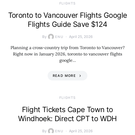
​FLIGHTS
Toronto to Vancouver Flights Google
Flights Guide Save $124
By
April 25, 2026
ENU
Planning a cross-country trip from Toronto to Vancouver?
Right now in January 2026, toronto to vancouver flights
google…
READ MORE
​FLIGHTS
Flight Tickets Cape Town to
Windhoek: Direct CPT to WDH
By
April 25, 2026
ENU