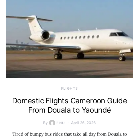
​FLIGHTS
Domestic Flights Cameroon Guide
From Douala to Yaoundé
By
April 26, 2026
ENU
Tired of bumpy bus rides that take all day from Douala to