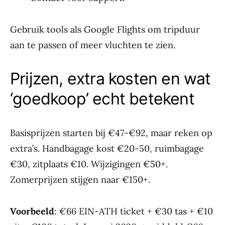
Gebruik tools als Google Flights om tripduur
aan te passen of meer vluchten te zien.
Prijzen, extra kosten en wat
‘goedkoop’ echt betekent
Basisprijzen starten bij €47-€92, maar reken op
extra’s. Handbagage kost €20-50, ruimbagage
€30, zitplaats €10. Wijzigingen €50+.
Zomerprijzen stijgen naar €150+.
Voorbeeld
: €66 EIN-ATH ticket + €30 tas + €10