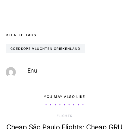
RELATED TAGS
GOEDKOPE VLUCHTEN GRIEKENLAND
Enu
YOU MAY ALSO LIKE
​FLIGHTS
Cheap São Paulo Flights: Cheap GRU