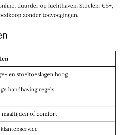
nline, duurder op luchthaven. Stoelen: €5+,
t goedkoop zonder toevoegingen.
en
len
ge- en stoeltoeslagen hoog
nge handhaving regels
 maaltijden of comfort
 klantenservice