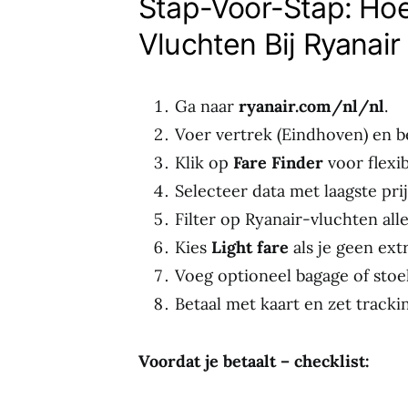
Stap-Voor-Stap: Ho
Vluchten Bij Ryanair
Ga naar
ryanair.com/nl/nl
.
Voer vertrek (Eindhoven) en 
Klik op
Fare Finder
voor flexi
Selecteer data met laagste pri
Filter op Ryanair-vluchten all
Kies
Light fare
als je geen extr
Voeg optioneel bagage of stoe
Betaal met kaart en zet tracki
Voordat je betaalt – checklist: