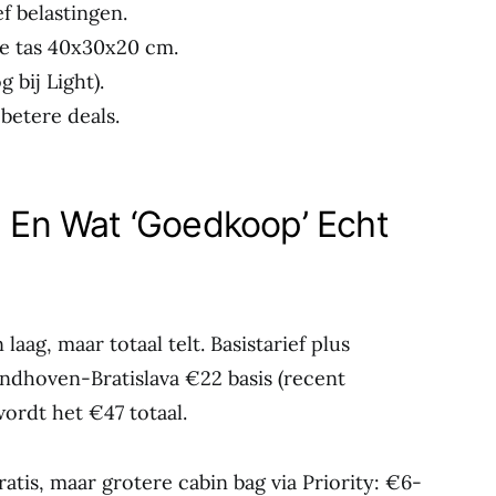
ef belastingen.
ne tas 40x30x20 cm.
 bij Light).
 betere deals.
n En Wat ‘Goedkoop’ Echt
aag, maar totaal telt. Basistarief plus
ndhoven-Bratislava €22 basis (recent
ordt het €47 totaal.
ratis, maar grotere cabin bag via Priority: €6-