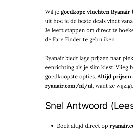
Wil je
goedkope vluchten Ryanair
b
uit hoe je de beste deals vindt va
Je leert stappen om direct te boeke
de Fare Finder te gebruiken.
Ryanair biedt lage prijzen naar ple
eenrichting als je slim kiest. Vlie
goedkoopste opties.
Altijd prijzen
ryanair.com/nl/nl
, want ze wijzig
Snel Antwoord (Lees 
Boek altijd direct op
ryanair.