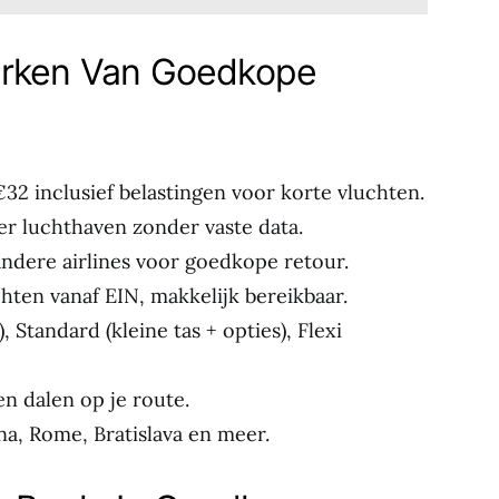
erken Van Goedkope
32 inclusief belastingen voor korte vluchten.
er luchthaven zonder vaste data.
andere airlines voor goedkope retour.
hten vanaf EIN, makkelijk bereikbaar.
, Standard (kleine tas + opties), Flexi
zen dalen op je route.
na, Rome, Bratislava en meer.