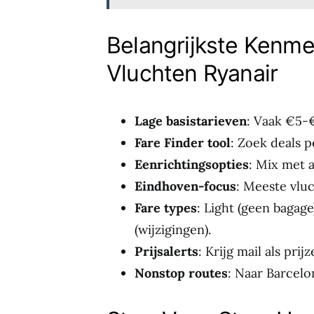
Belangrijkste Kenm
Vluchten Ryanair
Lage basistarieven
: Vaak €5-€
Fare Finder tool
: Zoek deals p
Eenrichtingsopties
: Mix met 
Eindhoven-focus
: Meeste vluc
Fare types
: Light (geen bagage)
(wijzigingen).
Prijsalerts
: Krijg mail als prij
Nonstop routes
: Naar Barcelo