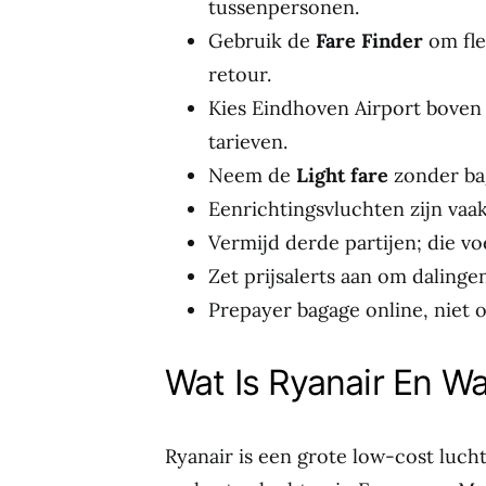
tussenpersonen.
Gebruik de
Fare Finder
om fle
retour.
Kies Eindhoven Airport boven
tarieven.
Neem de
Light fare
zonder ba
Eenrichtingsvluchten zijn vaak
Vermijd derde partijen; die vo
Zet prijsalerts aan om dalinge
Prepayer bagage online, niet 
Wat Is Ryanair En Wa
Ryanair is een grote low-cost lucht