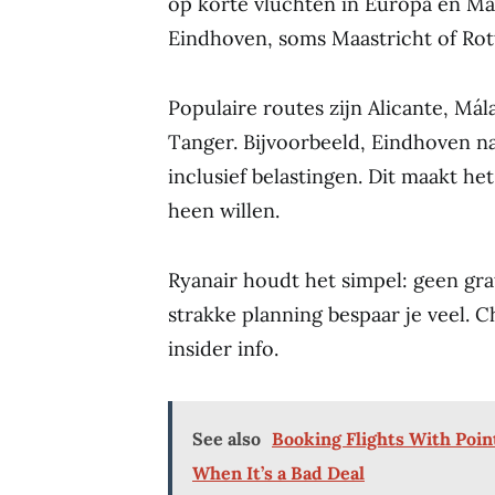
op korte vluchten in Europa en Mar
Eindhoven, soms Maastricht of Ro
Populaire routes zijn Alicante, Má
Tanger. Bijvoorbeeld, Eindhoven na
inclusief belastingen. Dit maakt he
heen willen.
Ryanair houdt het simpel: geen gra
strakke planning bespaar je veel. 
insider info.
See also
Booking Flights With Poin
When It’s a Bad Deal