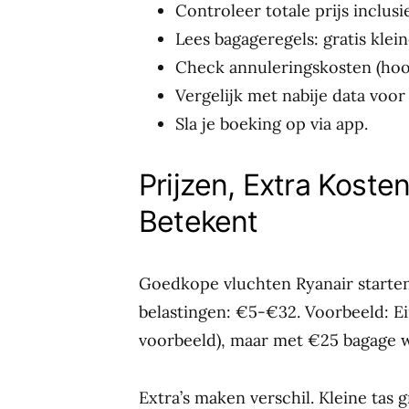
Controleer totale prijs inclusi
Lees bagageregels: gratis klei
Check annuleringskosten (hoog
Vergelijk met nabije data voor
Sla je boeking op via app.
Prijzen, Extra Koste
Betekent
Goedkope vluchten Ryanair starten l
belastingen: €5-€32. Voorbeeld: Ei
voorbeeld), maar met €25 bagage w
Extra’s maken verschil. Kleine tas g