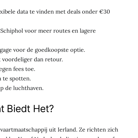
xibele data te vinden met deals onder €30
 Schiphol voor meer routes en lagere
gage voor de goedkoopste optie.
 voordeliger dan retour.
egen fees toe.
n te spotten.
op de luchthaven.
t Biedt Het?
vaartmaatschappij uit Ierland. Ze richten zich