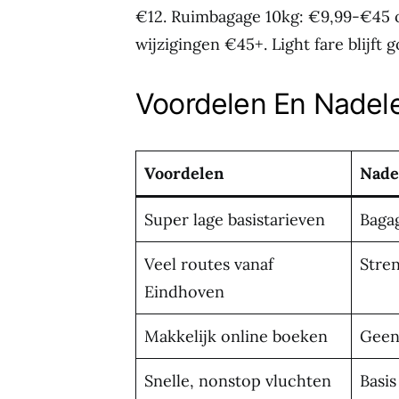
€12. Ruimbagage 10kg: €9,99-€45 o
wijzigingen €45+. Light fare blijf
Voordelen En Nadel
Voordelen
Nade
Super lage basistarieven
Baga
Veel routes vanaf
Stre
Eindhoven
Makkelijk online boeken
Geen
Snelle, nonstop vluchten
Basis