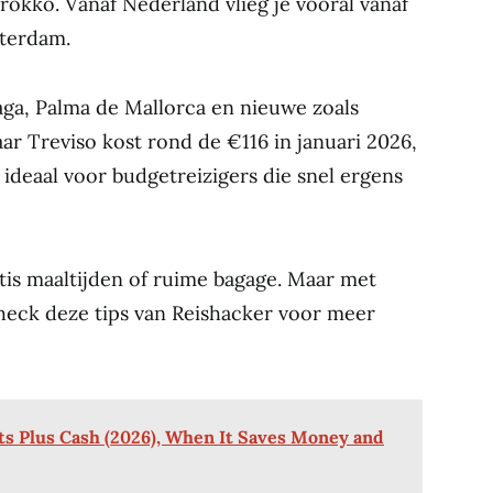
okko. Vanaf Nederland vlieg je vooral vanaf
tterdam.
laga, Palma de Mallorca en nieuwe zoals
ar Treviso kost rond de €116 in januari 2026,
t ideaal voor budgetreizigers die snel ergens
tis maaltijden of ruime bagage. Maar met
Check deze tips van Reishacker voor meer
ts Plus Cash (2026), When It Saves Money and