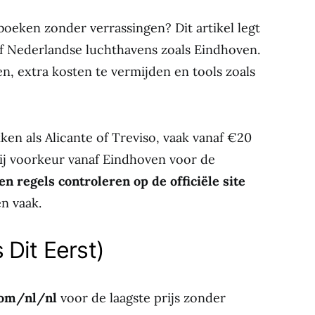
oeken zonder verrassingen? Dit artikel legt
naf Nederlandse luchthavens zoals Eindhoven.
n, extra kosten te vermijden en tools zoals
kken als Alicante of Treviso, vaak vanaf €20
g bij voorkeur vanaf Eindhoven voor de
 en regels controleren op de officiële site
en vaak.
Dit Eerst)
com/nl/nl
voor de laagste prijs zonder