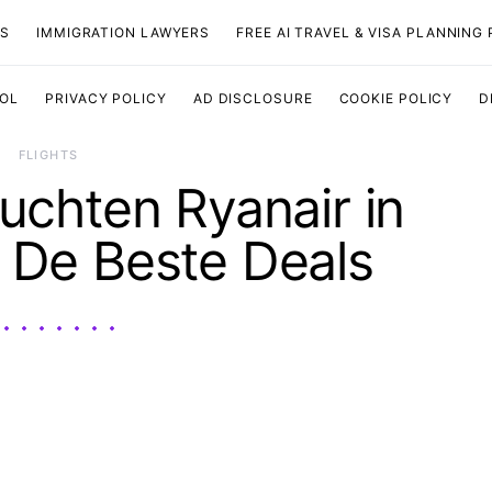
TS
IMMIGRATION LAWYERS
FREE AI TRAVEL & VISA PLANNING
OOL
PRIVACY POLICY
AD DISCLOSURE
COOKIE POLICY
D
​FLIGHTS
chten Ryanair in
 De Beste Deals