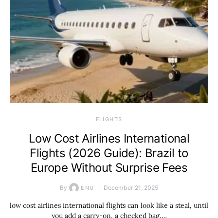
​FLIGHTS
Low Cost Airlines International
Flights (2026 Guide): Brazil to
Europe Without Surprise Fees
By
December 21, 2025
ENU
low cost airlines international flights can look like a steal, until
you add a carry-on, a checked bag,…