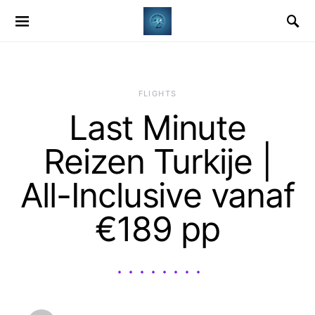
​FLIGHTS
Last Minute
Reizen Turkije |
All-Inclusive vanaf
€189 pp