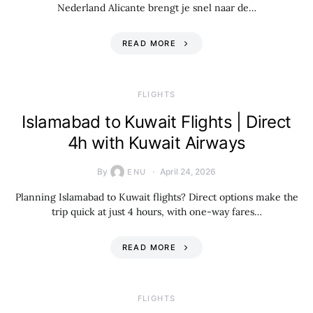
Nederland Alicante brengt je snel naar de…
READ MORE
​FLIGHTS
Islamabad to Kuwait Flights | Direct
4h with Kuwait Airways
By
April 24, 2026
ENU
Planning Islamabad to Kuwait flights? Direct options make the
trip quick at just 4 hours, with one-way fares…
READ MORE
​FLIGHTS