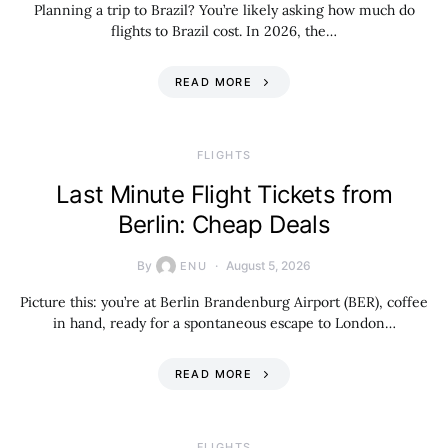
Planning a trip to Brazil? You’re likely asking how much do
flights to Brazil cost. In 2026, the…
READ MORE
​FLIGHTS
Last Minute Flight Tickets from
Berlin: Cheap Deals
By
August 5, 2026
ENU
Picture this: you’re at Berlin Brandenburg Airport (BER), coffee
in hand, ready for a spontaneous escape to London…
READ MORE
​FLIGHTS