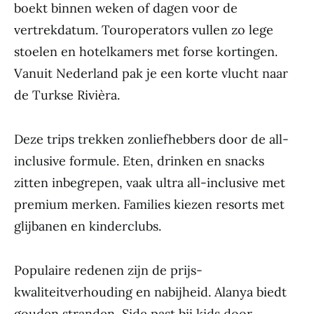
boekt binnen weken of dagen voor de
vertrekdatum. Touroperators vullen zo lege
stoelen en hotelkamers met forse kortingen.
Vanuit Nederland pak je een korte vlucht naar
de Turkse Rivièra.
Deze trips trekken zonliefhebbers door de all-
inclusive formule. Eten, drinken en snacks
zitten inbegrepen, vaak ultra all-inclusive met
premium merken. Families kiezen resorts met
glijbanen en kinderclubs.
Populaire redenen zijn de prijs-
kwaliteitverhouding en nabijheid. Alanya biedt
gouden stranden, Side past bij kids door