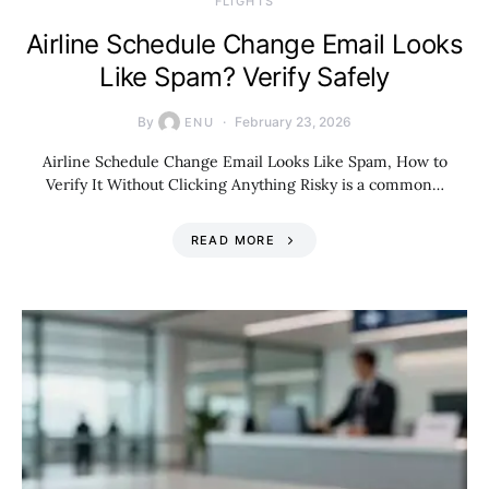
​FLIGHTS
Airline Schedule Change Email Looks
Like Spam? Verify Safely
By
February 23, 2026
ENU
Airline Schedule Change Email Looks Like Spam, How to
Verify It Without Clicking Anything Risky is a common…
READ MORE