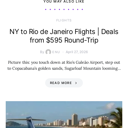
YOU MAY ALSO LIKE
​FLIGHTS
NY to Rio de Janeiro Flights | Deals
from $595 Round-Trip
By
April 27, 2026
ENU
Picture this: you touch down at Rio’s Galeão Airport, step out
to Copacabana’s golden sands, Sugarloaf Mountain looming…
READ MORE