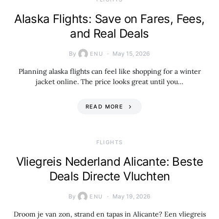
Alaska Flights: Save on Fares, Fees,
and Real Deals
By
May 15, 2026
ENU
Planning alaska flights can feel like shopping for a winter
jacket online. The price looks great until you…
READ MORE
​FLIGHTS
Vliegreis Nederland Alicante: Beste
Deals Directe Vluchten
By
May 19, 2026
ENU
Droom je van zon, strand en tapas in Alicante? Een vliegreis