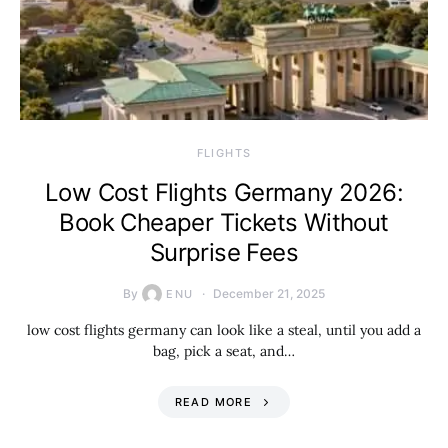
​FLIGHTS
Low Cost Flights Germany 2026:
Book Cheaper Tickets Without
Surprise Fees
By
December 21, 2025
ENU
low cost flights germany can look like a steal, until you add a
bag, pick a seat, and…
READ MORE