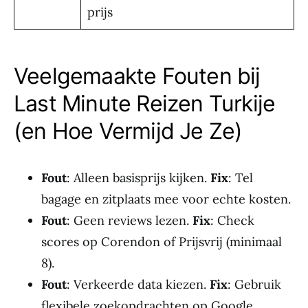
prijs
Veelgemaakte Fouten bij
Last Minute Reizen Turkije
(en Hoe Vermijd Je Ze)
Fout
: Alleen basisprijs kijken.
Fix
: Tel
bagage en zitplaats mee voor echte kosten.
Fout
: Geen reviews lezen.
Fix
: Check
scores op Corendon of Prijsvrij (minimaal
8).
Fout
: Verkeerde data kiezen.
Fix
: Gebruik
flexibele zoekopdrachten op Google