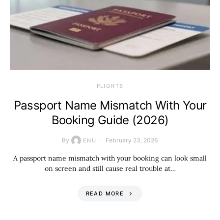
​FLIGHTS
Passport Name Mismatch With Your
Booking Guide (2026)
By
February 23, 2026
ENU
A passport name mismatch with your booking can look small
on screen and still cause real trouble at…
READ MORE